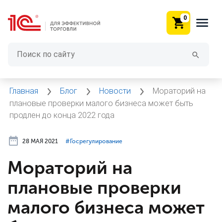
0
Главная
Блог
Новости
Мораторий на
плановые проверки малого бизнеса может быть
продлен до конца 2022 года
28 МАЯ 2021
#⁣Госрегулирование
Мораторий на
плановые проверки
малого бизнеса может