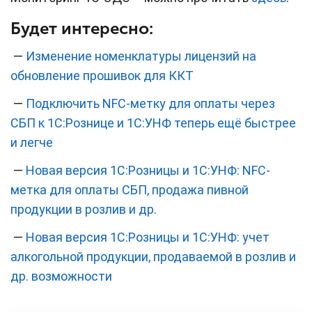
Будет интересно:
—
Изменение номенклатуры лицензий на
обновление прошивок для ККТ
—
Подключить NFC-метку для оплаты через
СБП к 1С:Рознице и 1С:УНФ теперь ещё быстрее
и легче
—
Новая версия 1С:Розницы и 1С:УНФ: NFC-
метка для оплаты СБП, продажа пивной
продукции в розлив и др.
—
Новая версия 1С:Розницы и 1С:УНФ: учет
алкогольной продукции, продаваемой в розлив и
др. возможности