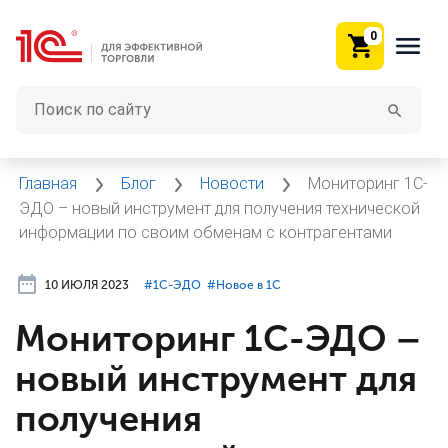
0
Главная
Блог
Новости
Мониторинг 1С-
ЭДО – новый инструмент для получения технической
информации по своим обменам с контрагентами
10 ИЮЛЯ 2023
#⁣1С-ЭДО
#⁣Новое в 1С
Мониторинг 1С-ЭДО –
новый инструмент для
получения