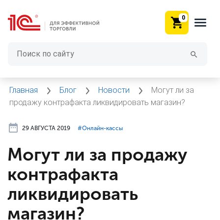
0
Главная
Блог
Новости
Могут ли за
продажу контрафакта ликвидировать магазин?
29 АВГУСТА 2019
#⁣Онлайн-кассы
Могут ли за продажу
контрафакта
ликвидировать
магазин?