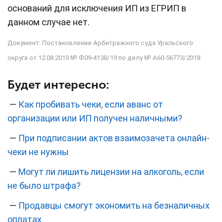
оснований для исключения ИП из ЕГРИП в
данном случае нет.
Документ: Постановление Арбитражного суда Уральского
округа от 12.08.2019 № Ф09-4138/19 по делу № А60-56773/2018
Будет интересно:
—
Как пробивать чеки, если аванс от
организации или ИП получен наличными?
—
При подписании актов взаимозачета онлайн-
чеки не нужны
—
Могут ли лишить лицензии на алкоголь, если
не было штрафа?
—
Продавцы смогут экономить на безналичных
оплатах