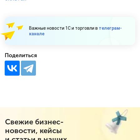
Важные новости 1С и торговли в
телеграм-
канале
Поделиться
Свежие бизнес-
новости, кейсы
и статьи в наших