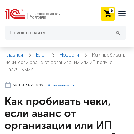
0
Главная
Блог
Новости
Как пробивать
чеки, если аванс от организации или ИП получен
наличными?
9 СЕНТЯБРЯ 2019
#⁣Онлайн-кассы
Как пробивать чеки,
если аванс от
организации или ИП