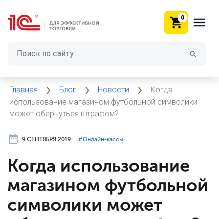
0
Главная
Блог
Новости
Когда
использование магазином футбольной символики
может обернуться штрафом?
9 СЕНТЯБРЯ 2019
#⁣Онлайн-кассы
Когда использование
магазином футбольной
символики может