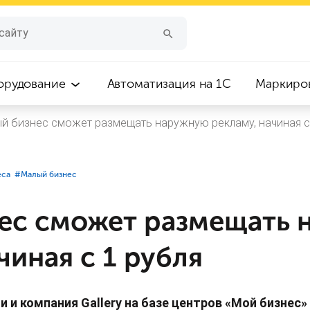
орудование
Автоматизация на 1С
Маркиро
й бизнес сможет размещать наружную рекламу, начиная с
еса
#⁣Малый бизнес
ес сможет размещать
чиная с 1 рубля
 и компания Gallery на базе центров «Мой бизнес