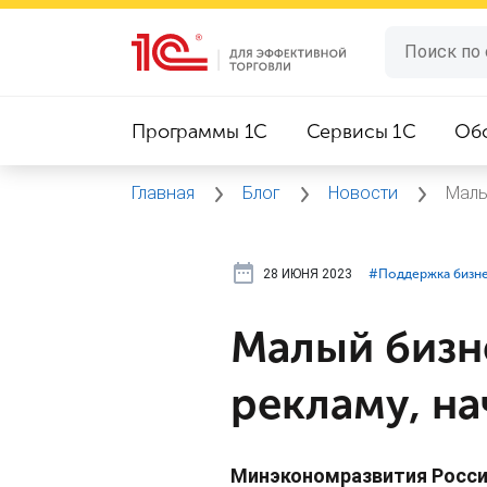
Программы 1C
Сервисы 1C
Об
Главная
Блог
Новости
Малы
28 ИЮНЯ 2023
#⁣Поддержка бизн
Малый бизн
рекламу, на
Минэкономразвития России