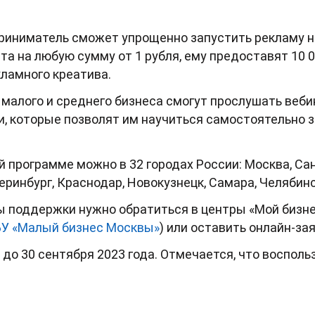
риниматель сможет упрощенно запустить рекламу н
та на любую сумму от 1 рубля, ему предоставят 10 
ламного креатива.
 малого и среднего бизнеса смогут прослушать веби
и, которые позволят им научиться самостоятельно 
й программе можно в 32 городах России:
Москва,
Сан
еринбург,
Краснодар,
Новокузнецк,
Самара,
Челябинс
ы поддержки нужно обратиться в центры «Мой бизне
БУ «Малый бизнес Москвы»
) или оставить онлайн-за
до 30 сентября 2023 года. Отмечается, что восполь