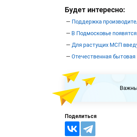
Будет интересно:
—
Поддержка производител
—
В Подмосковье появятся
—
Для растущих МСП введ
—
Отечественная бытовая 
Важны
Поделиться