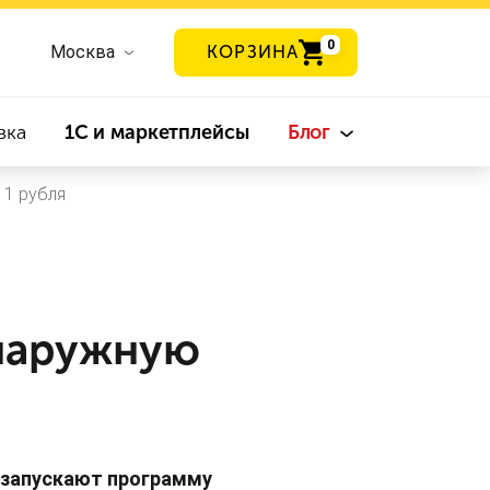
0
Москва
КОРЗИНА
вка
1С и маркетплейсы
Блог
 1 рубля
 наружную
» запускают программу