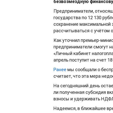
безвозмездную финансовую
Предприниматели, относящ
государства по 12 130 руб
сохранение максимальной 
рассчитываться с учётом о
Как уточнил премьер-мини
предприниматели смогут н
«Личный кабинет налогопл
апрель поступит на счет 18
Ранее
мы сообщали о беспр
считает, что эта мера нед
На сегодняшний день остае
ли полученная субсидия вк
взносы и удерживать НДФЛ
Надеемся, в ближайшее вре