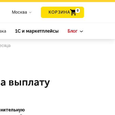
0
Москва
КОРЗИНА
вка
1С и маркетплейсы
Блог
есяца
а выплату
лнительную