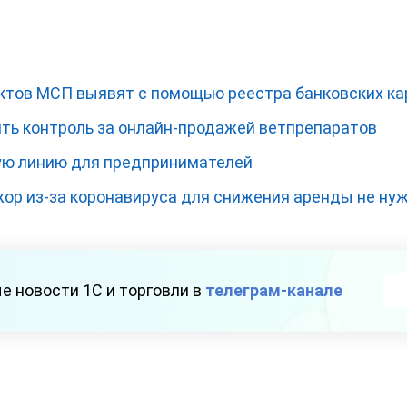
тов МСП выявят с помощью реестра банковских ка
ить контроль за онлайн-продажей ветпрепаратов
ую линию для предпринимателей
р из-за коронавируса для снижения аренды не ну
е новости 1С и торговли в
телеграм-канале