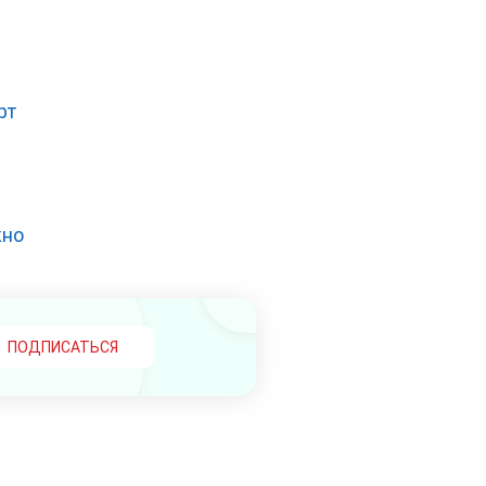
рт
жно
ПОДПИСАТЬСЯ