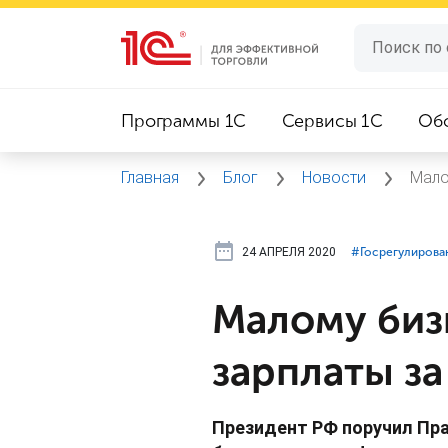
Программы 1C
Сервисы 1C
Об
Главная
Блог
Новости
Мало
24 АПРЕЛЯ 2020
#⁣Госрегулирова
Малому биз
зарплаты за
Президент РФ поручил Пр