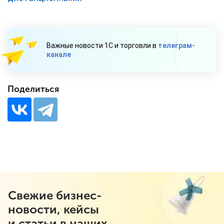
Важные новости 1С и торговли в
телеграм-
канале
Поделиться
Свежие бизнес-
новости, кейсы
и статьи в наших