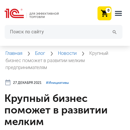
0
Главная
Блог
Новости
Крупный
бизнес поможет в развитии мелким
предпринимателям
27 ДЕКАБРЯ 2021
#⁣Инициативы
Крупный бизнес
поможет в развитии
мелким