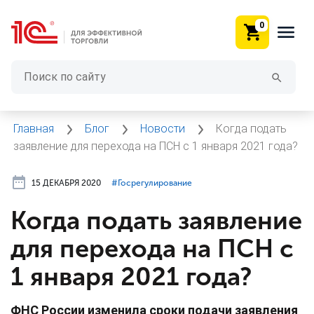
0
Главная
Блог
Новости
Когда подать
заявление для перехода на ПСН с 1 января 2021 года?
15 ДЕКАБРЯ 2020
#⁣Госрегулирование
Когда подать заявление
для перехода на ПСН с
1 января 2021 года?
ФНС России изменила сроки подачи заявления