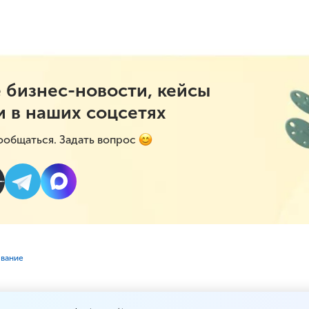
 бизнес-новости, кейсы
и в наших соцсетях
ообщаться. Задать вопрос
ование
ес, который вынужден