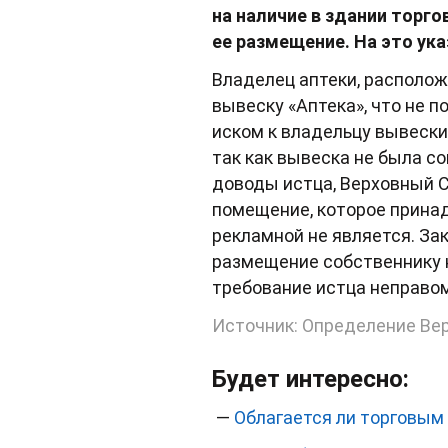
на наличие в здании торго
ее размещение. На это ук
Владелец аптеки, располож
вывеску «Аптека», что не 
иском к владельцу вывески
так как вывеска не была 
доводы истца, Верховный С
помещение, которое принад
рекламной не является. За
размещение собственнику н
требование истца неправо
Источник: Определение Вер
Будет интересно:
—
Облагается ли торговым