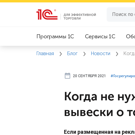
Программы 1C
Сервисы 1C
Об
Главная
Блог
Новости
Когд
20 СЕНТЯБРЯ 2021
#⁣Госрегулир
Когда не ну
вывески о 
Если размещенная на рекл