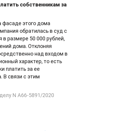
 платить собственникам за
а фасаде этого дома
мпания обратилась в суд с
 в размере 50 000 рублей,
ений дома. Отклоняя
осредственно над входом в
онный характер, то есть
и платить за ее
 В связи с этим
 делу N А66-5891/2020