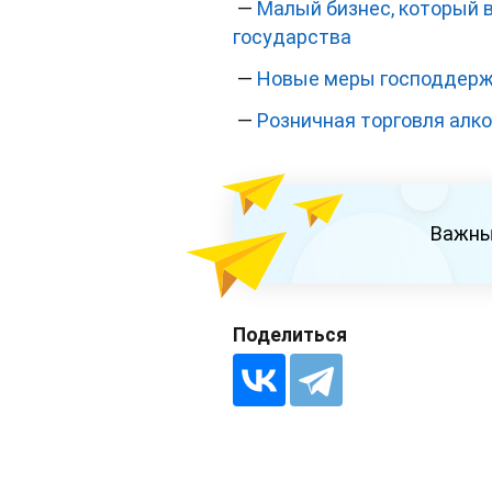
—
Малый бизнес, который 
государства
—
Новые меры господдержк
—
Розничная торговля алко
Важны
Поделиться