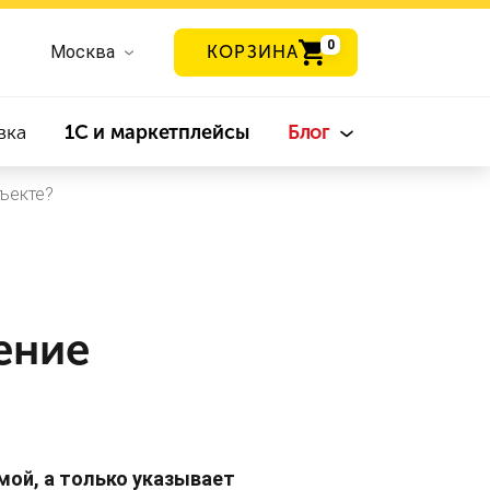
0
Москва
КОРЗИНА
вка
1С и маркетплейсы
Блог
ъекте?
ение
мой, а только указывает