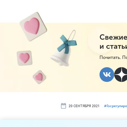
Свежие
и стать
Почитать. П
20 СЕНТЯБРЯ 2021
#⁣Госрегулир
Малый бизн