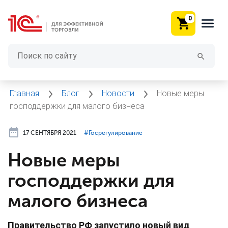
0
Главная
Блог
Новости
Новые меры
господдержки для малого бизнеса
17 СЕНТЯБРЯ 2021
#⁣Госрегулирование
Новые меры
господдержки для
малого бизнеса
Правительство РФ запустило новый вид