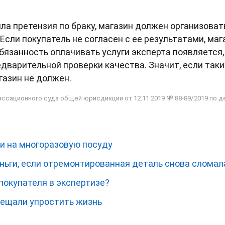
ила претензия по браку, магазин должен организоват
Если покупатель не согласен с ее результатами, маг
бязанность оплачивать услуги эксперта появляется,
дварительной проверки качества. Значит, если таки
газин не должен.
сационного суда общей юрисдикции от 12.11.2019 № 88-89/2019 по д
и на многоразовую посуду
ньги, если отремонтированная деталь снова сломал
покупателя в экспертизе?
ещали упростить жизнь