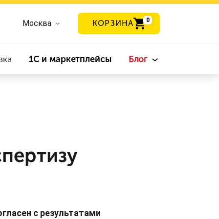
0
Москва
КОРЗИНА
вка
1С и маркетплейсы
Блог
спертизу
огласен с результатами