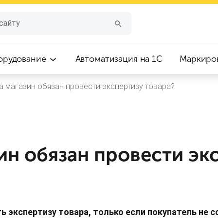
орудование
Автоматизация на 1С
Маркиро
а магазин обязан провести экспертизу товара?
ин обязан провести эк
 экспертизу товара, только если покупатель не с