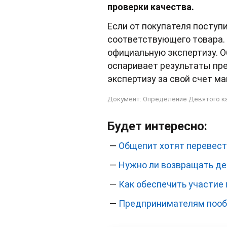
проверки качества.
Если от покупателя поступ
соответствующего товара. 
официальную экспертизу. О
оспаривает результаты пре
экспертизу за свой счет ма
Документ: Определение Девятого кас
Будет интересно:
—
Общепит хотят перевест
—
Нужно ли возвращать де
—
Как обеспечить участие 
—
Предпринимателям пооб