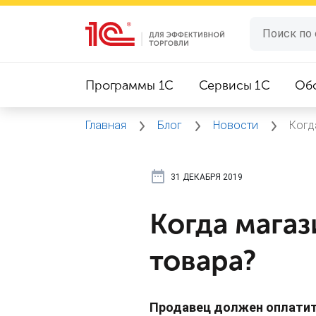
Программы 1C
Сервисы 1C
Об
Главная
Блог
Новости
Когд
31 ДЕКАБРЯ 2019
Когда магаз
товара?
Продавец должен оплатить