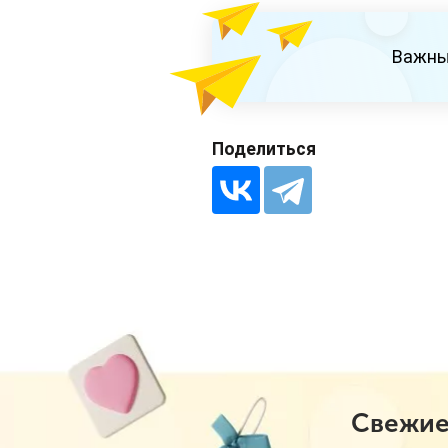
Важны
Поделиться
Свежие