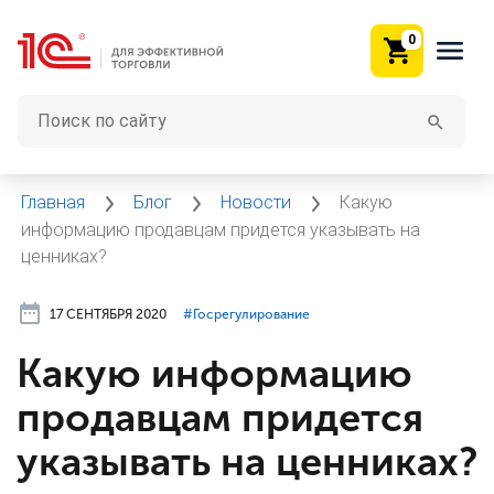
0
Главная
Блог
Новости
Какую
информацию продавцам придется указывать на
ценниках?
17 СЕНТЯБРЯ 2020
#⁣Госрегулирование
Какую информацию
продавцам придется
указывать на ценниках?