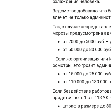
охлаждения человека.
Ведомство добавило, что 
влечет не только админист
Так, в случае непредставле
морозы предусмотрена адми
от 2000 до 5000 руб. –
от 50 000 до 80 000 ру
Если же организация или И
осмотры, это грозит админи
от 15 000 до 25 000 руб
от 110 000 до 130 000 
Если бездействие работода
придется по ч. 1 ст. 118 УК
штраф в размере до 80