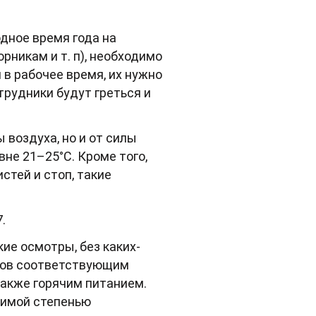
дное время года на
никам и т. п), необходимо
в рабочее время, их нужно
трудники будут греться и
воздуха, но и от силы
не 21–25°C. Кроме того,
тей и стоп, такие
7.
ие осмотры, без каких-
иков соответствующим
также горячим питанием.
тимой степенью