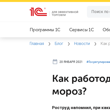
Программы 1C
Сервисы 1C
Об
Главная
Блог
Новости
Как 
20 ЯНВАРЯ 2021
#⁣Госрегулирова
Как работод
мороз?
Роструд напомнил, при как