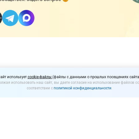
зание предусмотрено з
айт использует
cookie-файлы
(файлы с данными о прошлых посещениях сайта
лжая использовать наш сайт, вы даете согласие на использование файлов co
е до потребителя нео
соответствии с
политикой конфиденциальности
.
и?
тавление потребителю необходимой информации о т
 напрямую зависит от того, был ли продан потреб