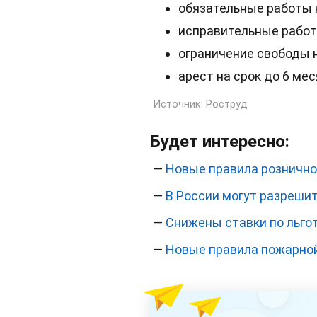
обязательные работы н
исправительные работы
ограничение свободы н
арест на срок до 6 мес
Источник:
Роструд
Будет интересно:
—
Новые правила рознично
—
В России могут разрешит
—
Снижены ставки по льго
—
Новые правила пожарной