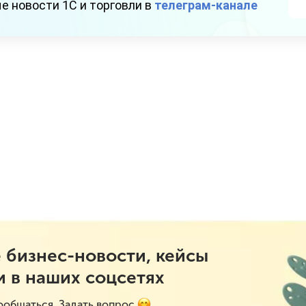
е новости 1С и торговли в
телеграм-канале
 бизнес-новости, кейсы
и в наших соцсетях
ообщаться. Задать вопрос