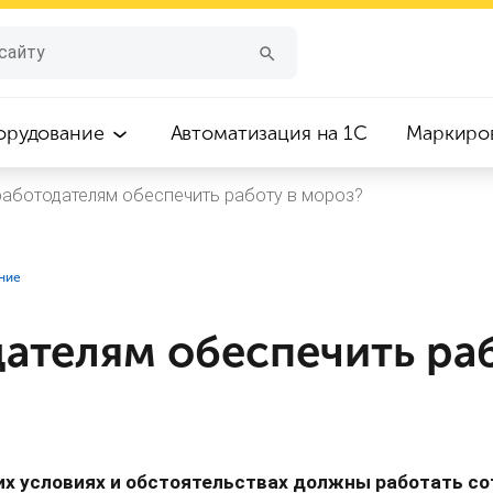
орудование
Автоматизация на 1С
Маркиро
работодателям обеспечить работу в мороз?
ние
ателям обеспечить ра
их условиях и обстоятельствах должны работать сот