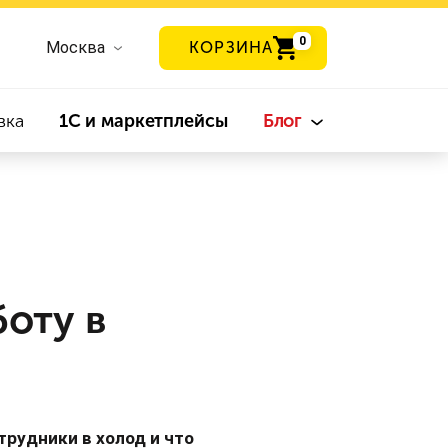
0
Москва
КОРЗИНА
вка
1С и маркетплейсы
Блог
боту в
рудники в холод и что