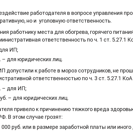
бездействие работодателя в вопросе управления п
ративную, но и уголовную ответственность.
ния работнику места для обогрева, горячего питани
нистративная ответственность по ч. 1 ст. 5.27.1 К
 для ИП;
б. – для юридических лиц.
П допустили к работе в мороз сотрудников, не пр
стративной ответственностью по ч. 3 ст. 5.27.1 КоА
. – для ИП;
руб. – для юридических лиц.
теля привело к причинению тяжкого вреда здоровью
 РФ. В этом случае грозят:
 000 руб. или в размере заработной платы или иного