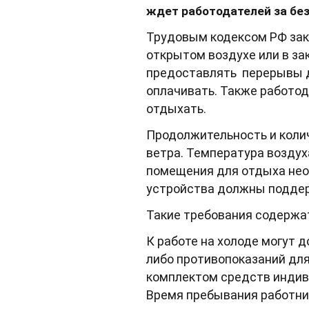
ждет работодателей за без
Трудовым кодексом РФ закр
открытом воздухе или в за
предоставлять перерывы дл
оплачивать. Также работод
отдыхать.
Продолжительность и колич
ветра. Температура воздух
помещения для отдыха необ
устройства должны поддер
Такие требования содержат
К работе на холоде могут 
либо противопоказаний дл
комплектом средств индиви
Время пребывания работни