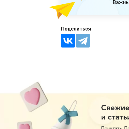
Важны
Поделиться
Свежие
и стать
Почитать. П