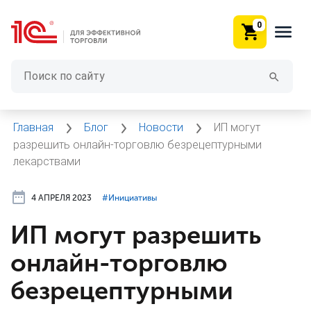
0
Главная
Блог
Новости
ИП могут
разрешить онлайн-торговлю безрецептурными
лекарствами
4 АПРЕЛЯ 2023
#⁣Инициативы
ИП могут разрешить
онлайн-торговлю
безрецептурными