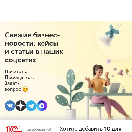
Свежие бизнес-
новости, кейсы
и статьи в наших
соцсетях
Почитать.
Пообщаться.
Задать
вопрос
Хотите добавить
1С для
24 ЯНВАРЯ 2022
#⁣Маркировка