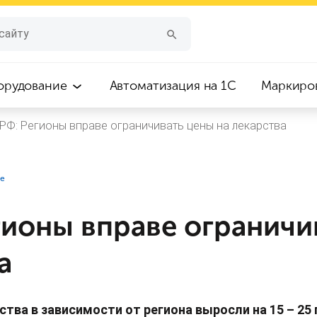
орудование
Автоматизация на 1С
Маркиро
РФ: Регионы вправе ограничивать цены на лекарства
ие
гионы вправе ограничи
а
тва в зависимости от региона выросли на 15 – 25