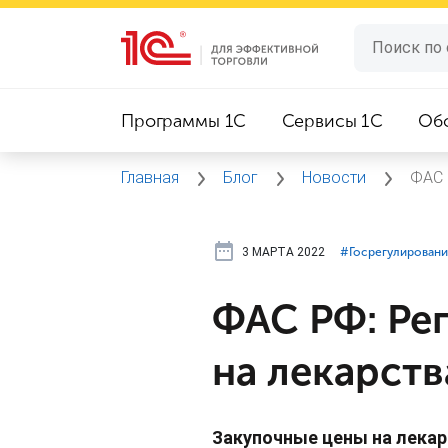
Программы 1C
Сервисы 1C
Об
Главная
Блог
Новости
ФАС 
3 МАРТА 2022
#⁣Госрегулирован
ФАС РФ: Ре
на лекарств
Закупочные цены на лекарс