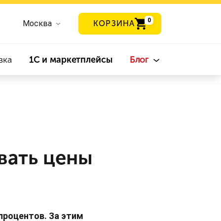
0
Москва
КОРЗИНА
вка
1С и маркетплейсы
Блог
вать цены
 процентов. За этим