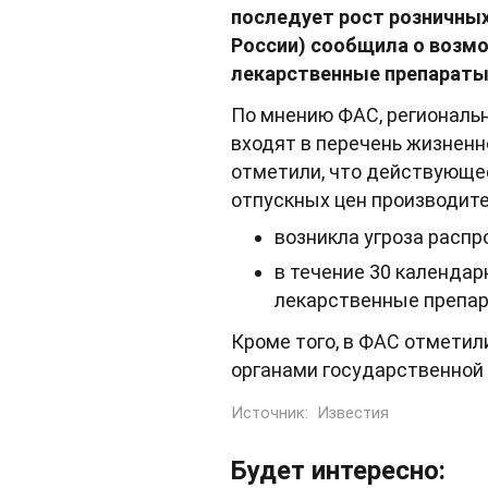
последует рост розничных
России) сообщила о возм
лекарственные препараты 
По мнению ФАС, региональн
входят в перечень жизнен
отметили, что действующе
отпускных цен производите
возникла угроза расп
в течение 30 календар
лекарственные препара
Кроме того, в ФАС отметил
органами государственной 
Источник:
Известия
Будет интересно: