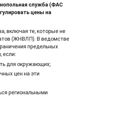
онопольная служба (ФАС
гулировать цены на
а, включая те, которые не
атов (ЖНВЛП). В ведомстве
граничения предельных
 если:
сть для окружающих;
чных цен на эти
ться региональными