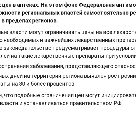
 цен в аптеках. На этом фоне Федеральная антим
ожности региональных властей самостоятельно ре
в пределах регионов.
ые власти могут ограничивать цены на все лекарств
но необходимых и важнейших лекарственных препар
е законодательство предусматривает процедуры о
лей на такие лекарственные препараты при условии,
ространения заболевания, представляющего опасно
ных дней на территории региона выявлен рост розни
ты на 30 и более процентов.
и, что подобные ограничения цен могут инициирова
власти и устанавливаться правительством РФ.