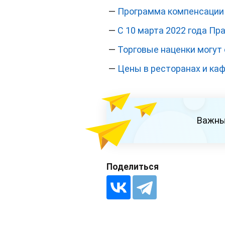
—
Программа компенсации 
—
С 10 марта 2022 года Пр
—
Торговые наценки могут
—
Цены в ресторанах и ка
Важны
Поделиться