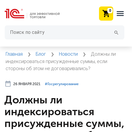
0
Главная
Блог
Новости
Должны ли
индексироваться присужденные суммы, если
стороны об этом не договаривались?
26 ЯНВАРЯ 2021
#⁣Госрегулирование
Должны ли
индексироваться
присужденные суммы,