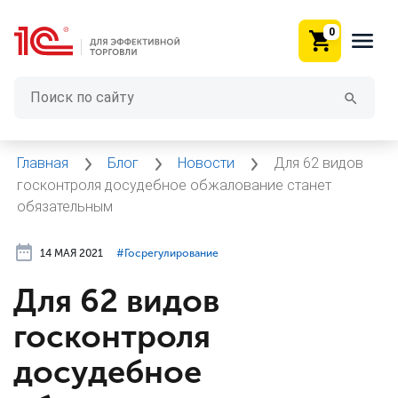
0
Главная
Блог
Новости
Для 62 видов
госконтроля досудебное обжалование станет
обязательным
14 МАЯ 2021
#⁣Госрегулирование
Для 62 видов
госконтроля
досудебное