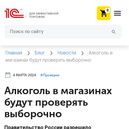
0
Главная
Блог
Новости
Алкоголь в
магазинах будут проверять выборочно
4 МАРТА 2024
#⁣Проверки
Алкоголь в магазинах
будут проверять
выборочно
Правительство России разрешило