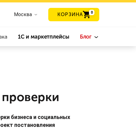
0
Москва
КОРЗИНА
вка
1С и маркетплейсы
Блог
е проверки
рки бизнеса и социальных
роект постановления