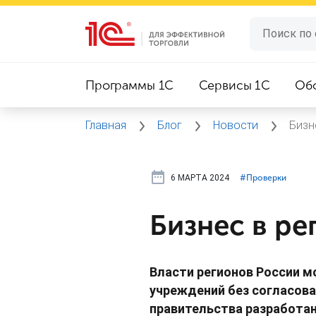
Программы 1C
Сервисы 1C
Об
Главная
Блог
Новости
Бизн
6 МАРТА 2024
#⁣Проверки
Бизнес в ре
Власти регионов России м
учреждений без согласова
правительства разработа