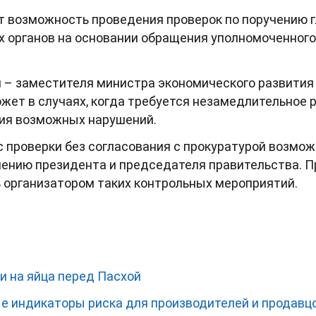
 возможность проведения проверок по поручению гл
х органов на основании обращения уполномоченного
 – заместителя министра экономического развития
жет в случаях, когда требуется незамедлительное 
ия возможных нарушений.
с проверки без согласования с прокуратурой возмо
учению президента и председателя правительства. 
 организатором таких контрольных мероприятий.
и на яйца перед Пасхой
 индикаторы риска для производителей и продавц