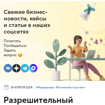
Свежие бизнес-
новости, кейсы
и статьи в наших
соцсетях
Почитать.
Пообщаться.
Задать
вопрос
18 АПРЕЛЯ 2024
#⁣Маркировка
#⁣Розничная торговля
Разрешительный