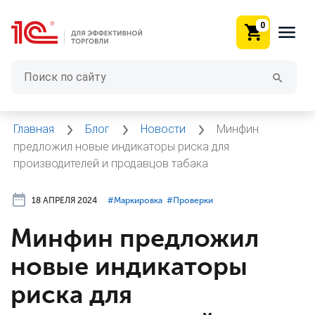
0
Главная
Блог
Новости
Минфин
предложил новые индикаторы риска для
производителей и продавцов табака
18 АПРЕЛЯ 2024
#⁣Маркировка
#⁣Проверки
Минфин предложил
новые индикаторы
риска для