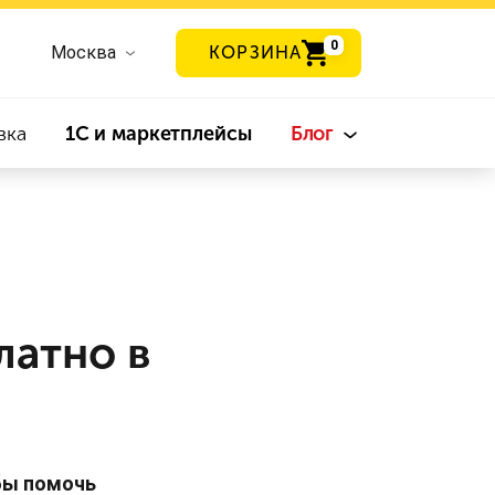
0
Москва
КОРЗИНА
вка
1С и маркетплейсы
Блог
латно в
бы помочь