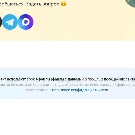
ообщаться. Задать вопрос
 проверок ИП и малого
айт использует
cookie-файлы
(файлы с данными о прошлых посещениях сайта
лжая использовать наш сайт, вы даете согласие на использование файлов co
соответствии с
политикой конфиденциальности
.
ил Мишустин на заседании Правительства сообщи
идуальных предпринимателей и субъектов малого 