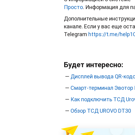
Просто
. Информация для 
Дополнительные инструкци
канале. Если у вас еще ост
Telegram
https://t.me/help1
Будет интересно:
—
Дисплей вывода QR-кодо
—
Смарт-терминал Эвотор 
—
Как подключить ТСД Uro
—
Обзор ТСД UROVO DT30