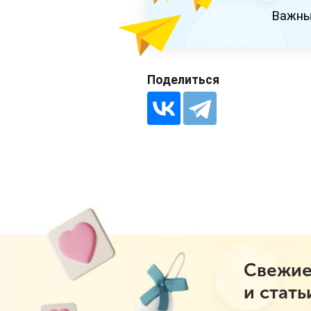
Важны
Поделиться
Свежие
и стать