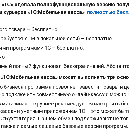
 «1С» сделала полнофункциональную версию попул
и курьеров «1С:Мобильная касса»
полностью беспл
го товара – бесплатно.
ребуется УТМ в локальной сети) – бесплатно.
ими программами 1С – бесплатно.
но.
мый полный функционал, без ограничений. Абонентс
 «1С:Мобильная касса» может выполнять три осн
о бизнеса программа позволяет завести товары и ц
но подключить совместимую онлайн-кассу и можно н
в магазинах покрупнее рекомендуется настроить б
касса» и учетным приложением 1С – это может быт
С:Бухгалтерия. Причем обмен поддерживают не тол
 также и самые дешевые базовые версии программ.