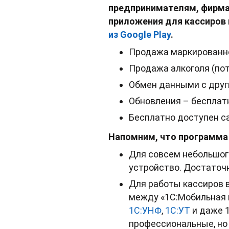
предпринимателям, фирма
приложения для кассиров 
из Google Play
.
Продажа маркированно
Продажа алкоголя (пот
Обмен данными с друг
Обновления – бесплат
Бесплатно доступен са
Напомним, что программа
Для совсем небольшог
устройство. Достаточ
Для работы кассиров 
между «1С:Мобильная 
1С:УНФ
,
1С:УТ
и даже 1
профессиональные, но