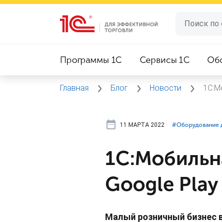
Программы 1C
Сервисы 1C
Об
Главная
Блог
Новости
1С:М
11 МАРТА 2022
#⁣Оборудование 
1С:Мобильна
Google Play
Малый розничный бизнес 