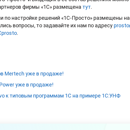
партнеров фирмы «1С» размещена
тут
.
и по настройке решений «1С-Просто» размещены н
ались вопросы, то задавайте их нам по адресу
prosto
Cprosto
.
в Mertech уже в продаже!
Power уже в продаже!
vo к типовым программам 1С на примере 1С:УНФ