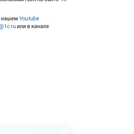
а нашем
Youtube
@1c.ru
или в канале