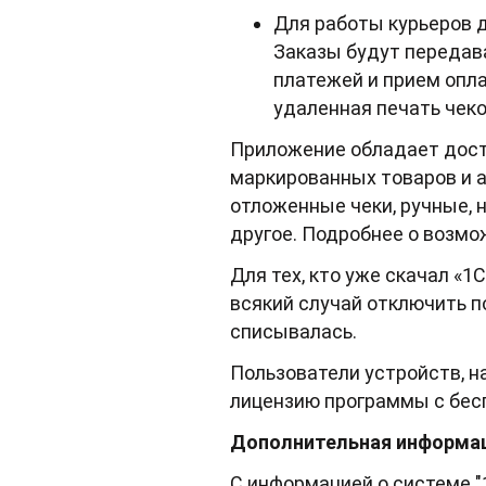
Для работы курьеров 
Заказы будут передав
платежей и прием опл
удаленная печать чеко
Приложение обладает дост
маркированных товаров и а
отложенные чеки, ручные, 
другое. Подробнее о возм
Для тех, кто уже скачал «1
всякий случай отключить по
списывалась.
Пользователи устройств, н
лицензию программы с бес
Дополнительная информа
С информацией о системе "