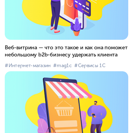
Веб-витрина — что это такое и как она поможет
небольшому b2b-бизнесу удержать клиента
#⁣Интернет-магазин
#⁣mag1c
#⁣Сервисы 1С