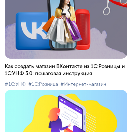
Как создать магазин ВКонтакте из 1С:Розницы и
1С:УНФ 3.0: пошаговая инструкция
#⁣1С:УНФ
#⁣1С:Розница
#⁣Интернет-магазин