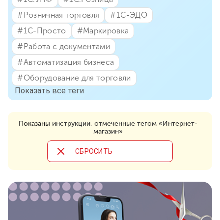
#⁣Розничная торговля
#⁣1С-ЭДО
#⁣1С-Просто
#⁣Маркировка
#⁣Работа с документами
#⁣Автоматизация бизнеса
#⁣Оборудование для торговли
Показать все теги
Показаны
инструкции, отмеченные тегом «Интернет-
магазин»
CБРОСИТЬ