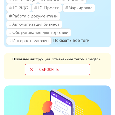
#⁣1С-ЭДО
#⁣1С-Просто
#⁣Маркировка
#⁣Работа с документами
#⁣Автоматизация бизнеса
#⁣Оборудование для торговли
Показать все теги
#⁣Интернет-магазин
Показаны
инструкции, отмеченные тегом «mag1c»
CБРОСИТЬ