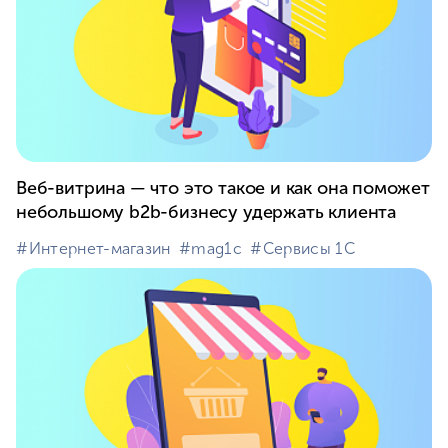
Веб-витрина — что это такое и как она поможет
небольшому b2b-бизнесу удержать клиента
#⁣Интернет-магазин
#⁣mag1c
#⁣Сервисы 1С