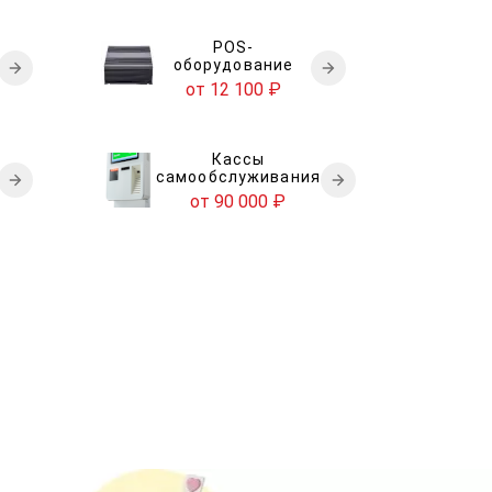
POS-
оборудование
от 12 100
₽
Кассы
самообслуживания
от 90 000
₽