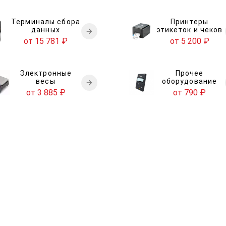
Терминалы сбора
Принтеры
данных
этикеток и чеков
от 15 781
₽
от 5 200
₽
Электронные
Прочее
весы
оборудование
от 3 885
₽
от 790
₽