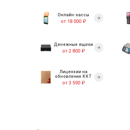
Онлайн-кассы
от 18 000
₽
Денежные ящики
от 2 800
₽
Лицензии на
обновление ККТ
от 3 590
₽