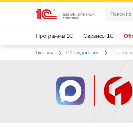
Программы 1C
Сервисы 1C
Об
Главная
Оборудование
Сканеры