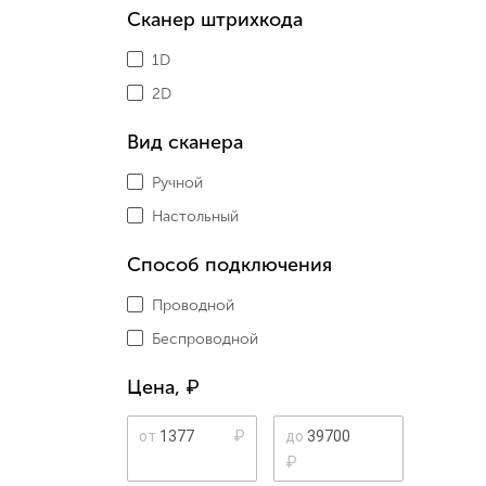
Сканер штрихкода
1D
2D
Вид сканера
Ручной
Настольный
Способ подключения
Проводной
Беспроводной
Цена,
₽