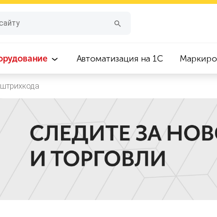
орудование
Автоматизация на 1С
Маркиро
 штрихкода