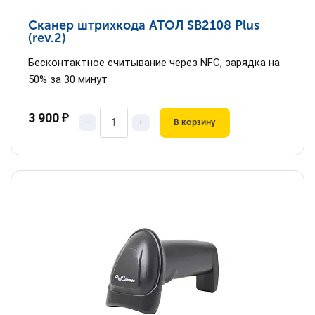
Сканер штрихкода АТОЛ SB2108 Plus
(rev.2)
Бесконтактное считывание через NFC, зарядка на
50% за 30 минут
3 900
₽
–
+
В корзину