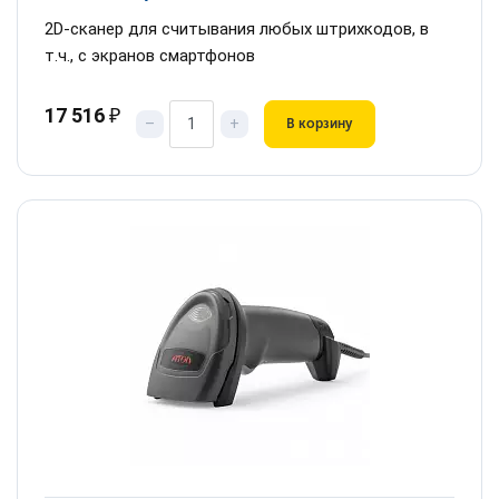
2D-сканер для считывания любых штрихкодов, в
т.ч., с экранов смартфонов
17 516
₽
–
+
В корзину