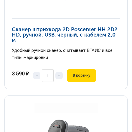
Сканер штрихкода 2D Poscenter HH 2D2
HD, ручной, USB, черный, с кабелем 2,0
м
Удобный ручной сканер, считывает ЕГАИС и все
типы маркировки
3 590
₽
–
+
В корзину