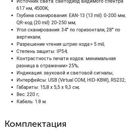
Источник света: светодиод видимого спектра
617 нм, 4500K;
Глубина сканирования: EAN-13 (13 mil): 0-200 мм;
QR-код (20 mil): 20-250 мм;
Угол сканирования: 34° по горизонтали, 28° по
вертикали;
Разрешение чтения штрих-кода:> 5 mil;
Степень защиты: IP54;
Контрастность печати кодов: минимальная
разница в отражении> 25%;
Индикация: звуковой и световой сигналы;
Интерфейсы: USB (Virtual COM, HID-KBW), RS232;
Габариты: 15,8 x 5,5 x 9,3 см;
Вес: 220 г;
Кабель: 1.8 м.
Комплектация