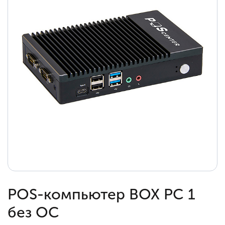
POS-компьютер BOX PC 1
без ОС