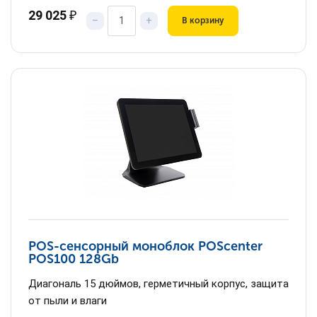
29 025
₽
–
+
В корзину
POS-сенсорный моноблок POScenter
POS100 128Gb
Диагональ 15 дюймов, герметичный корпус, защита
от пыли и влаги