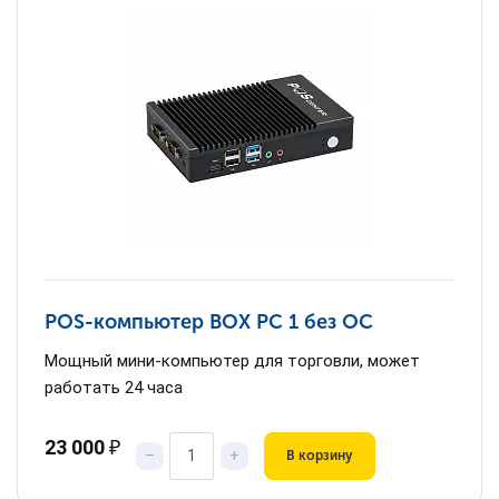
POS-компьютер BOX PC 1 без ОС
Мощный мини-компьютер для торговли, может
работать 24 часа
23 000
₽
–
+
В корзину