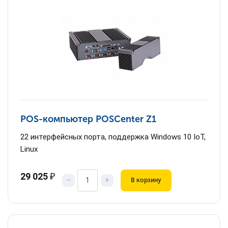
POS-компьютер POSCenter Z1
22 интерфейсных порта, поддержка Windows 10 IoT,
Linux
29 025
₽
–
+
В корзину