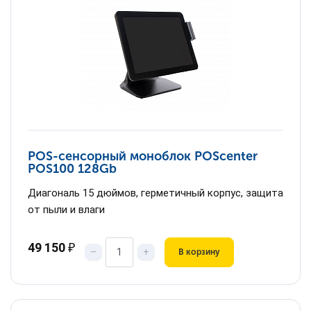
POS-сенсорный моноблок POScenter
POS100 128Gb
Диагональ 15 дюймов, герметичный корпус, защита
от пыли и влаги
49 150
₽
–
+
В корзину