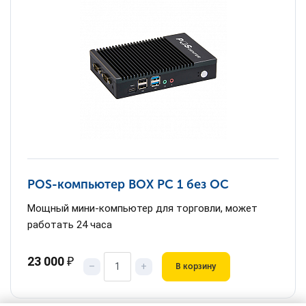
POS-компьютер BOX PC 1 без ОС
Мощный мини-компьютер для торговли, может
работать 24 часа
23 000
₽
–
+
В корзину