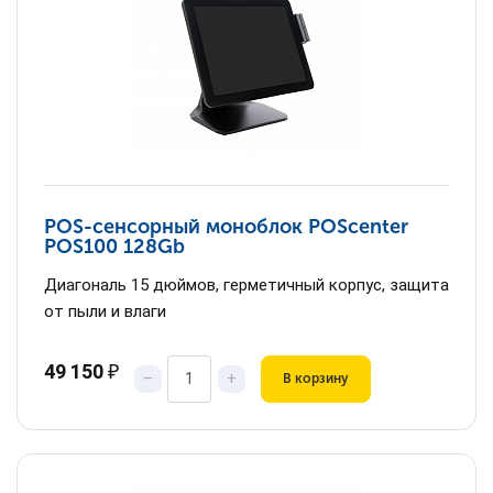
POS-сенсорный моноблок POScenter
POS100 128Gb
Диагональ 15 дюймов, герметичный корпус, защита
от пыли и влаги
49 150
₽
–
+
В корзину