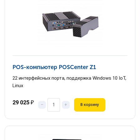
POS-компьютер POSCenter Z1
22 интерфейсных порта, поддержка Windows 10 IoT,
Linux
29 025
₽
–
+
В корзину