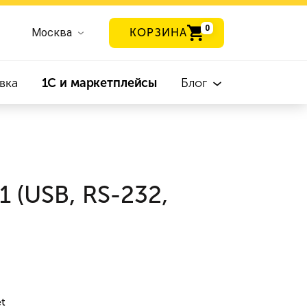
0
Москва
КОРЗИНА
вка
1С и маркетплейсы
Блог
1 (USB, RS-232,
et