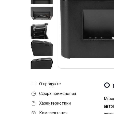
О 
О продукте
Сфера применения
Mits
Характеристики
авто
Комплектация
услу