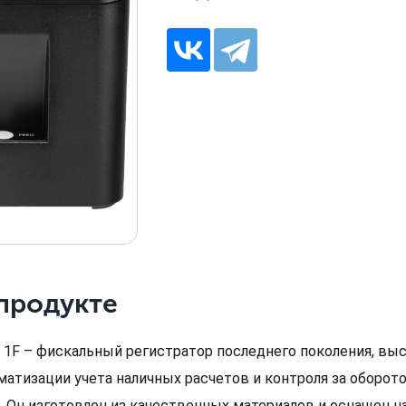
продукте
u 1F – фискальный регистратор последнего поколения, вы
матизации учета наличных расчетов и контроля за оборот
г. Он изготовлен из качественных материалов и оснаще