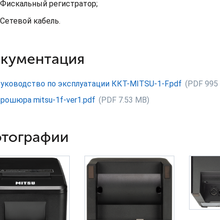
Фискальный регистратор;
Сетевой кабель.
кументация
уководство по эксплуатации ККТ-MITSU-1-F.pdf
(PDF 995
рошюра mitsu-1f-ver1.pdf
(PDF 7.53 MB)
тографии