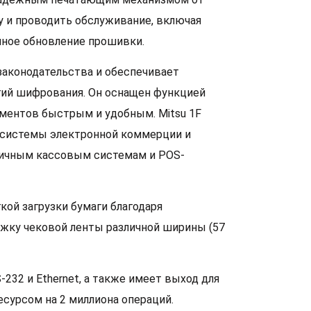
ту и проводить обслуживание, включая
нное обновление прошивки.
законодательства и обеспечивает
ий шифрования. Он оснащен функцией
ументов быстрым и удобным. Mitsu 1F
в системы электронной коммерции и
зличным кассовым системам и POS-
ой загрузки бумаги благодаря
ржку чековой ленты различной ширины (57
232 и Ethernet, а также имеет выход для
сурсом на 2 миллиона операций.