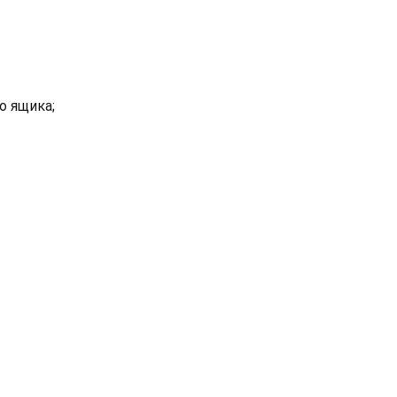
о ящика;