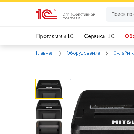
Программы 1C
Сервисы 1C
Об
Главная
Оборудование
Онлайн-