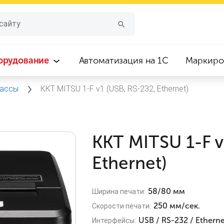
орудование
Автоматизация на 1С
Маркиро
кассы
ККТ MITSU 1-F v1 (USB, RS-232, Ethernet)
ККТ MITSU 1-F v
Ethernet)
58/80 мм
Ширина печати:
250 мм/сек.
Скорости печати:
USB / RS-232 / Ethern
Интерфейсы: