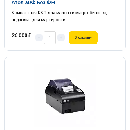
Атол 30Ф Без ФН
Компактная ККТ для малого и микро-бизнеса,
подходит для маркировки
26 000
₽
–
+
В корзину