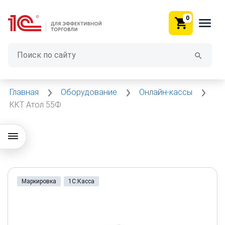
0
Главная
Оборудование
Онлайн-кассы
ККТ Атол 55Ф
Маркировка
1С:Касса