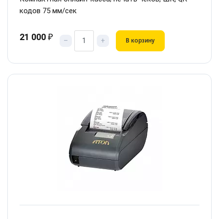
кодов 75 мм/сек
21 000
₽
–
+
В корзину