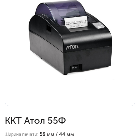
ККТ Атол 55Ф
58 мм / 44 мм
Ширина печати: