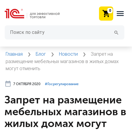
0
Главная
Блог
Новости
Запрет на
размещение мебельных магазинов в жилых домах
могут отменить
7 ОКТЯБРЯ 2020
#⁣Госрегулирование
Запрет на размещение
мебельных магазинов в
жилых домах могут