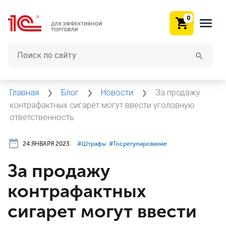
0
Главная
Блог
Новости
За продажу
контрафактных сигарет могут ввести уголовную
ответственность
24 ЯНВАРЯ 2023
#⁣Штрафы
#⁣Госрегулирование
За продажу
контрафактных
сигарет могут ввести