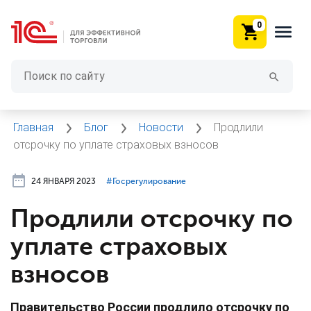
0
Главная
Блог
Новости
Продлили
отсрочку по уплате страховых взносов
24 ЯНВАРЯ 2023
#⁣Госрегулирование
Продлили отсрочку по
уплате страховых
взносов
Правительство России продлило отсрочку по