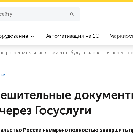
орудование
Автоматизация на 1С
Маркиро
е разрешительные документы будут выдаваться через Гос
ние
ешительные документ
через Госуслуги
тельство России намерено полностью завершить п