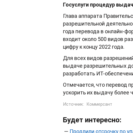
Госуслуги процедур выда
Глава аппарата Правитель
разрешительной деятельнос
года перевода в онлайн-фо
входит около 500 видов ра
цифру к концу 2022 года.
Для всех видов разрешений
выдаче разрешительных до
разработать ИТ-обеспечени
Отмечается, что перевод 
ускорить их выдачу более ч
Источник:
Коммерсант
Будет интересно:
—
Продлили отсрочку по у