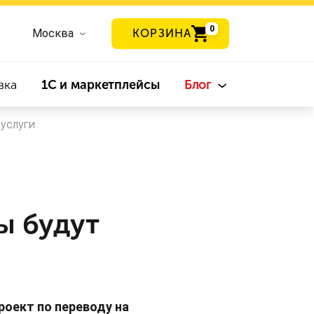
0
Москва
КОРЗИНА
вка
1С и маркетплейсы
Блог
услуги
ы будут
роект по переводу на