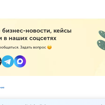
 бизнес-новости, кейсы
и в наших соцсетях
ообщаться. Задать вопрос
ние
енила акциз на вейпы