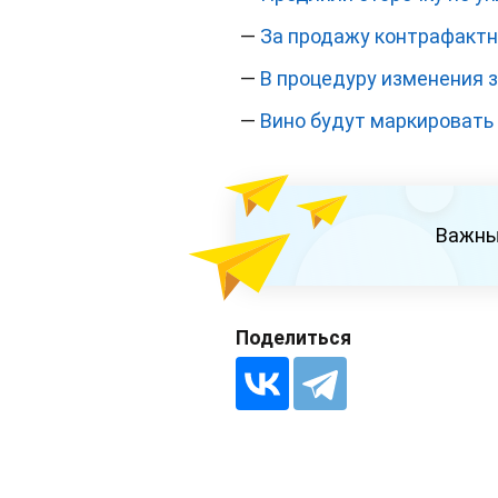
—
За продажу контрафактн
—
В процедуру изменения з
—
Вино будут маркироват
Важны
Поделиться