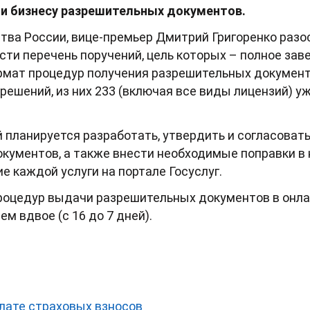
чи бизнесу разрешительных документов.
ства России, вице-премьер Дмитрий Григоренко раз
ти перечень поручений, цель которых – полное зав
рмат процедур получения разрешительных документо
зрешений, из них 233 (включая все виды лицензий) 
 планируется разработать, утвердить и согласовать
кументов, а также внести необходимые поправки в 
е каждой услуги на портале Госуслуг.
процедур выдачи разрешительных документов в онл
ем вдвое (с 16 до 7 дней).
плате страховых взносов