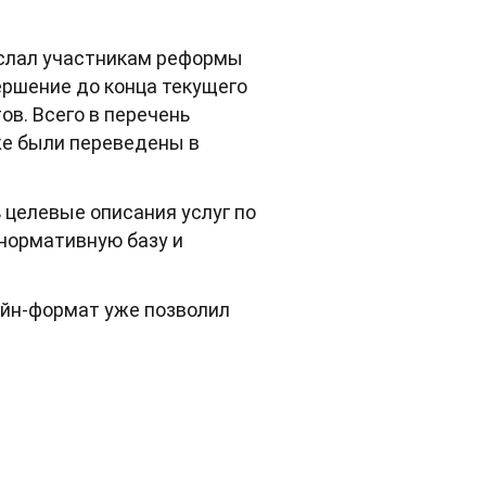
ослал участникам реформы
ершение до конца текущего
в. Всего в перечень
уже были переведены в
 целевые описания услуг по
нормативную базу и
айн-формат уже позволил