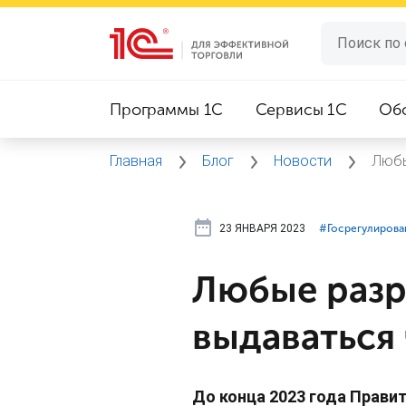
Программы 1C
Сервисы 1C
Об
Главная
Блог
Новости
Любы
23 ЯНВАРЯ 2023
#⁣Госрегулирова
Любые разр
выдаваться 
До конца 2023 года Прави