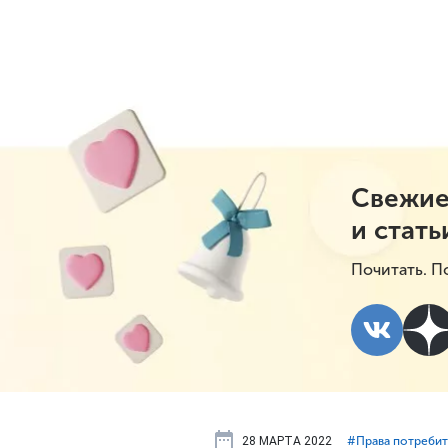
Свежие
и стать
Почитать. П
28 МАРТА 2022
#⁣Права потреби