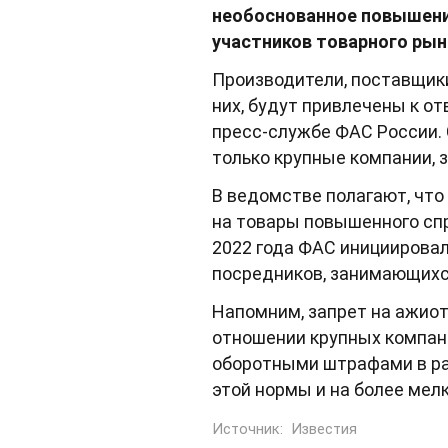
необоснованное повышение
участников товарного рын
Производители, поставщик
них, будут привлечены к о
пресс-службе ФАС России. 
только крупные компании,
В ведомстве полагают, чт
на товары повышенного спро
2022 года ФАС инициировал
посредников, занимающихс
Напомним, запрет на ажио
отношении крупных компан
оборотными штрафами в раз
этой нормы и на более мел
Источник:
Известия