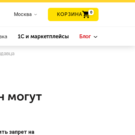
0
Москва
КОРЗИНА
вка
1С и маркетплейсы
Блог
одавца
н могут
ть запрет на