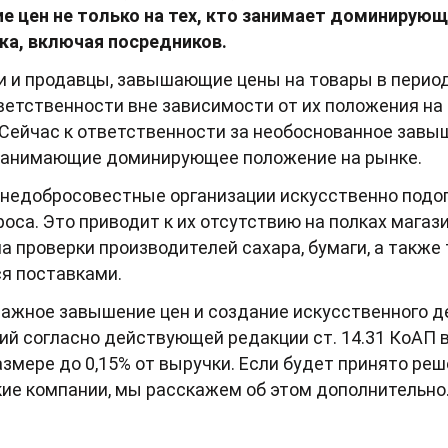
 цен не только на тех, кто занимает доминирующе
ка, включая посредников.
и и продавцы, завышающие цены на товары в перио
тветственности вне зависимости от их положения на
Сейчас к ответственности за необоснованное завы
 занимающие доминирующее положение на рынке.
о недобросовестные организации искусственно под
са. Это приводит к их отсутствию на полках магазин
а проверки производителей сахара, бумаги, а также 
я поставками.
тажное завышение цен и создание искусственного д
ий согласно действующей редакции ст. 14.31 КоАП 
мере до 0,15% от выручки. Если будет принято ре
кие компании, мы расскажем об этом дополнительно