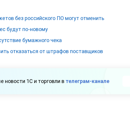
етов без российского ПО могут отменить
с будут по-новому
сутствие бумажного чека
вить отказаться от штрафов поставщиков
е новости 1С и торговли в
телеграм-канале