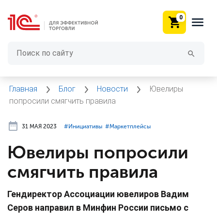
0
Главная
Блог
Новости
Ювелиры
попросили смягчить правила
31 МАЯ 2023
#⁣Инициативы
#⁣Маркетплейсы
Ювелиры попросили
смягчить правила
Гендиректор Ассоциации ювелиров Вадим
Серов направил в Минфин России письмо с