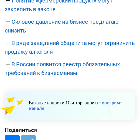
—
Понятие «фермерский продукт» могут
закрепить в законе
—
Силовое давление на бизнес предлагают
снизить
—
В ряде заведений общепита могут ограничить
продажу алкоголя
—
В России появится реестр обязательных
требований к бизнесменам
Важные новости 1С и торговли в
телеграм-
канале
Поделиться