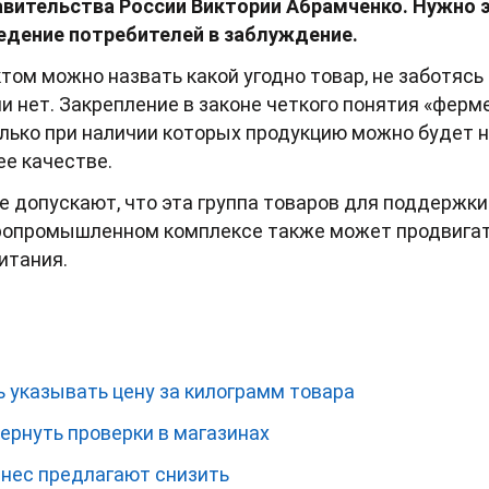
вительства России Виктории Абрамченко. Нужно э
едение потребителей в заблуждение.
ом можно назвать какой угодно товар, не заботясь 
и нет. Закрепление в законе четкого понятия «ферм
лько при наличии которых продукцию можно будет н
ее качестве.
е допускают, что эта группа товаров для поддержки
ропромышленном комплексе также может продвигать
итания.
 указывать цену за килограмм товара
ернуть проверки в магазинах
знес предлагают снизить