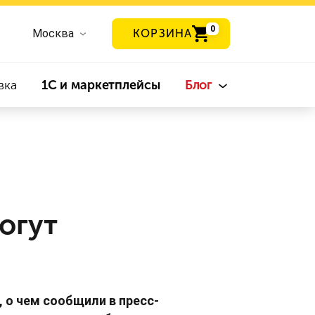
0
Москва
КОРЗИНА
вка
1С и маркетплейсы
Блог
огут
 о чем сообщили в пресс-