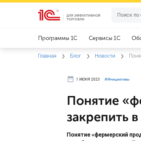
Программы 1C
Сервисы 1C
Об
Главная
Блог
Новости
Поня
1 ИЮНЯ 2023
#⁣Инициативы
Понятие «ф
закрепить в
Понятие «фермерский прод