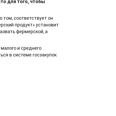
то для того, чтобы
о том, соответствует он
ерский продукт» установит
азвать фермерской, а
 малого и среднего
ся в системе госзакупок