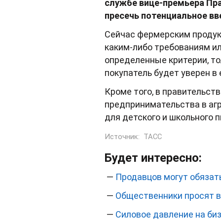
службе вице-премьера Пра
пресечь потенциальное вв
Сейчас фермерским продукт
каким-либо требованиям ил
определенные критерии, то
покупатель будет уверен в 
Кроме того, в правительств
предпринимательства в аг
для детского и школьного п
Источник:
ТАСС
Будет интересно:
—
Продавцов могут обязать
—
Общественники просят в
—
Силовое давление на би