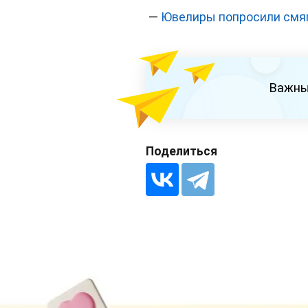
—
Ювелиры попросили смя
Важны
Поделиться