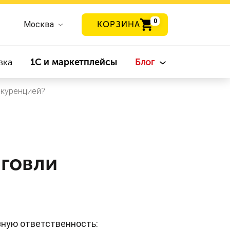
0
Москва
КОРЗИНА
вка
1С и маркетплейсы
Блог
нкуренцией?
рговли
?
ную ответственность: