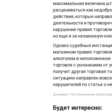
максимальная величина штр
расцениваться как недобро
действия, которые направ
деятельности и противореч
нарушение правил торговли 
но еще и за незаконную ко
Однако судебные инстанци
магазином правил торговли
алкоголем в неположенное 
торговля с уклонением от 
получит другая торговая т
ситуациях направлен вовсе
нарушителей по статье о н
Документ: Постановление Арбитражно
Будет интересно: