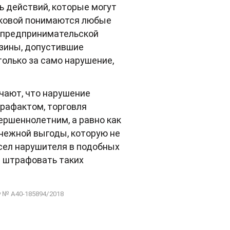
ь действий, которые могут
таковой понимаются любые
 предпринимательской
азины, допустившие
только за само нарушение,
чают, что нарушение
трафактом, торговля
ершеннолетним, а равно как
енежной выгоды, которую не
ысел нарушителя в подобных
и штрафовать таких
 № А40-185894/2018