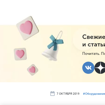
Свежие
и стать
Почитать. П
7 ОКТЯБРЯ 2019
#⁣Оборудование