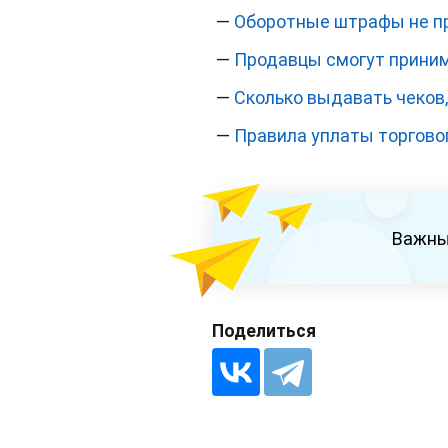
—
Оборотные штрафы не п
—
Продавцы смогут приним
—
Сколько выдавать чеков,
—
Правила уплаты торговог
Важны
Поделиться