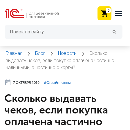
0
Главная
Блог
Новости
Сколько
выдавать чеков, если покупка оплачена частично
наличными, а частично с карты?
7 ОКТЯБРЯ 2019
#⁣Онлайн-кассы
Сколько выдавать
чеков, если покупка
оплачена частично