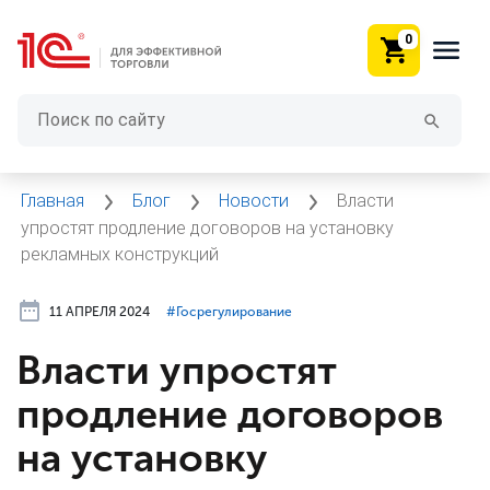
0
Главная
Блог
Новости
Власти
упростят продление договоров на установку
рекламных конструкций
11 АПРЕЛЯ 2024
#⁣Госрегулирование
Власти упростят
продление договоров
на установку