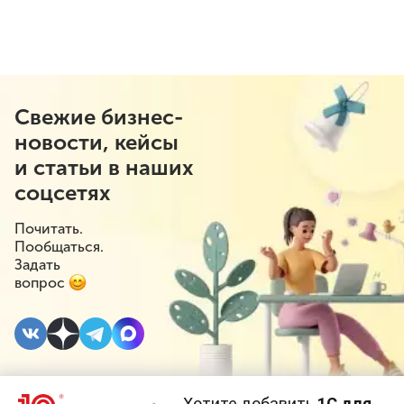
Свежие бизнес-
новости, кейсы
и статьи в наших
соцсетях
Почитать.
Пообщаться.
Задать
вопрос
Хотите добавить
1С для