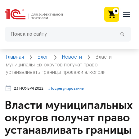
0
Главная
Блог
Новости
Власти
муниципальных округов получат право
устанавливать границы продажи алкоголя
23 НОЯБРЯ 2022
#⁣Госрегулирование
Власти муниципальных
округов получат право
устанавливать границы