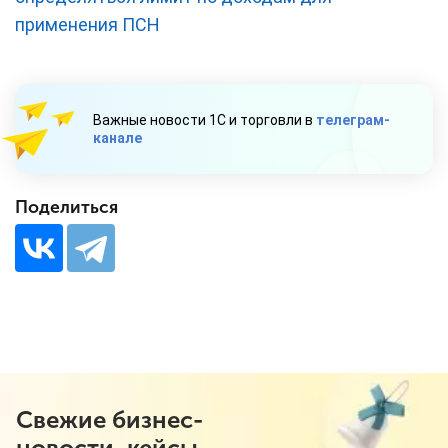
применения ПСН
Важные новости 1С и торговли в
телеграм-
канале
Поделиться
Свежие бизнес-
новости, кейсы