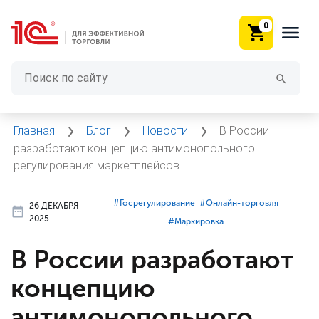
0
Главная
Блог
Новости
В России
разработают концепцию антимонопольного
регулирования маркетплейсов
#⁣Госрегулирование
#⁣Онлайн-торговля
26 ДЕКАБРЯ
2025
#⁣Маркировка
В России разработают
концепцию
антимонопольного