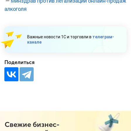
—
Минздрав против легализации онлайн-продаж
алкоголя
Важные новости 1С и торговли в
телеграм-
канале
Поделиться
Свежие бизнес-