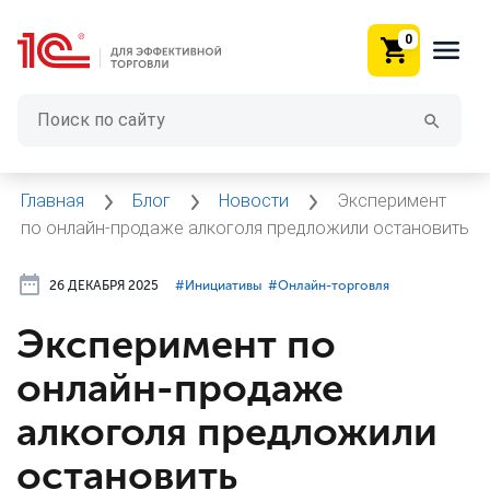
0
Главная
Блог
Новости
Эксперимент
по онлайн-продаже алкоголя предложили остановить
26 ДЕКАБРЯ 2025
#⁣Инициативы
#⁣Онлайн-торговля
Эксперимент по
онлайн-продаже
алкоголя предложили
остановить