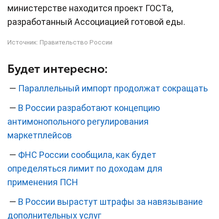
министерстве находится проект ГОСТа,
разработанный Ассоциацией готовой еды.
Источник:
Правительство России
Будет интересно:
—
Параллельный импорт продолжат сокращать
—
В России разработают концепцию
антимонопольного регулирования
маркетплейсов
—
ФНС России сообщила, как будет
определяться лимит по доходам для
применения ПСН
—
В России вырастут штрафы за навязывание
дополнительных услуг