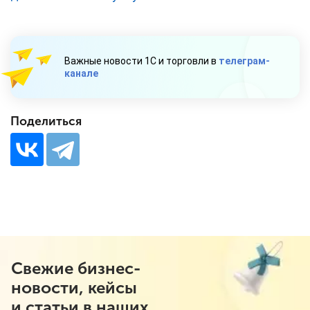
Важные новости 1С и торговли в
телеграм-
канале
Поделиться
Свежие бизнес-
новости, кейсы
и статьи в наших