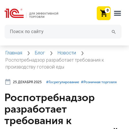
0
Главная
Блог
Новости
Роспотребнадзор разработает требования к
производству готовой еды
25 ДЕКАБРЯ 2025
#⁣Госрегулирование
#⁣Розничная торговля
Роспотребнадзор
разработает
требования к