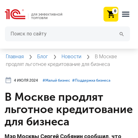
0
Главная
Блог
Новости
В Москве
продлят льготное кредитование для бизнеса
4 ИЮЛЯ 2024
#⁣Малый бизнес
#⁣Поддержка бизнеса
В Москве продлят
льготное кредитование
для бизнеса
Мэр Москвы Сергей Собянин сообщил, что