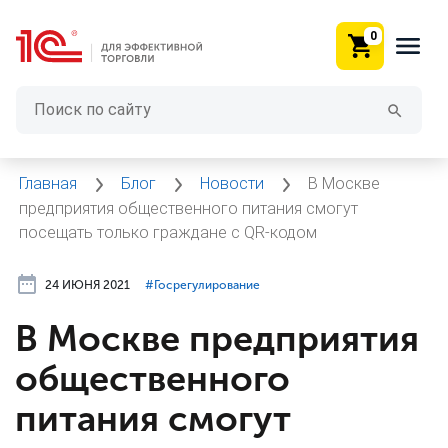
0
Главная
Блог
Новости
В Москве
предприятия общественного питания смогут
посещать только граждане с QR-кодом
24 ИЮНЯ 2021
#⁣Госрегулирование
В Москве предприятия
общественного
питания смогут