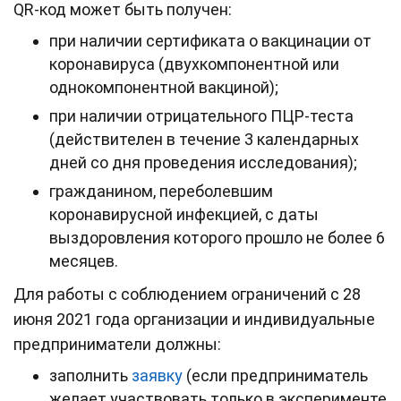
QR-код может быть получен:
при наличии сертификата о вакцинации от
коронавируса (двухкомпонентной или
однокомпонентной вакциной);
при наличии отрицательного ПЦР-теста
(действителен в течение 3 календарных
дней со дня проведения исследования);
гражданином, переболевшим
коронавирусной инфекцией, с даты
выздоровления которого прошло не более 6
месяцев.
Для работы с соблюдением ограничений с 28
июня 2021 года организации и индивидуальные
предприниматели должны:
заполнить
заявку
(если предприниматель
желает участвовать только в эксперименте