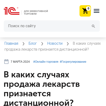
0
Главная
Блог
Новости
В каких случаях
продажа лекарств признается дистанционной?
7 МАРТА 2024
#⁣Онлайн-торговля
#⁣Госрегулирование
В каких случаях
продажа лекарств
признается
дистанционной?