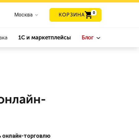
0
Москва
КОРЗИНА
вка
1С и маркетплейсы
Блог
онлайн-
ь онлайн-торговлю