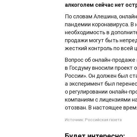
алкоголем сейчас нет ост
По словам Алешина, онлайн
пандемии коронавируса. В 
необходимость в дополнит
продажи могут быть непред
жесткий контроль по всей ц
Вопрос об онлайн-продаже а
в Госдуму вносили проект 
России». Он должен был ста
а эксперимент был перенес
о регулировании онлайн-пр
компаниям с лицензиями на 
отозван. В настоящее время
Источник:
Российская газета
Будет интересно: