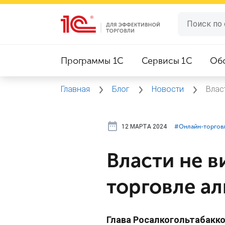
Программы 1C
Сервисы 1C
Об
Главная
Блог
Новости
Влас
12 МАРТА 2024
#⁣Онлайн-торгов
Власти не в
торговле а
Глава Росалкогольтабакко