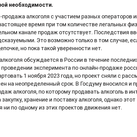
рой необходимости.
-продажа алкоголя с участием разных операторов 
настоящее время при том количестве легальных фи
ельном канале продаж отсутствует. Последствия вв
сказуемыми. Это возможно только в том случае, ес
епочке, но пока такой уверенности нет.
лкоголя обсуждается в России в течение последних 
о проведении эксперимента по онлайн-продаже росс
ртовать 1 ноября 2023 года, но проект сняли с рас
ен на неопределенный срок. В Госдуму вносился и п
одаж алкоголя, по которому продавать алкоголь в и
закупку, хранение и поставку алкоголя, однако это
 ни по одному из этих проектов движения нет.