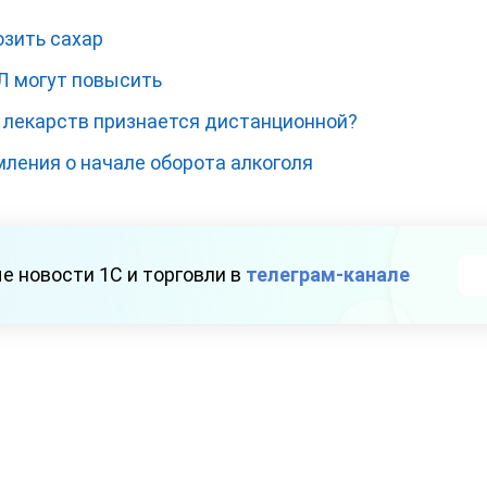
озить сахар
Л могут повысить
а лекарств признается дистанционной?
ления о начале оборота алкоголя
е новости 1С и торговли в
телеграм-канале